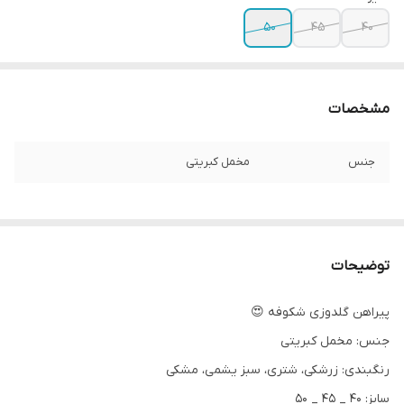
۵۰
۴۵
۴۰
مشخصات
جنس
مخمل کبریتی
توضیحات
پیراهن گلدوزی شکوفه 😍
جنس: مخمل کبریتی
رنگبندی: زرشکی، شتری، سبز یشمی، مشکی
سایز: ۴۰ ‌‌_ ۴۵ _ ۵۰