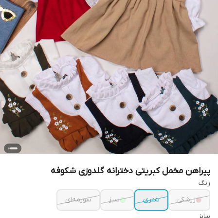
پیراهن مخمل کبریتی دخترانه گلدوزی شکوفه
رنگ
زرشکی
شتری
سبز
سورمه‌ای
سایز