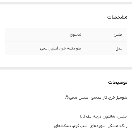
مشخصات
جنس
شانتون
مدل
جلو دکمه خور، آستین مچی
توضیحات
شومیز خرج کار عدسی آستین مچی😍
جنس: شانتون درجه یک 👌🏻
رنگ: مشکی، سورمه‌ای، سبز، کرم، نسکافه‌ای