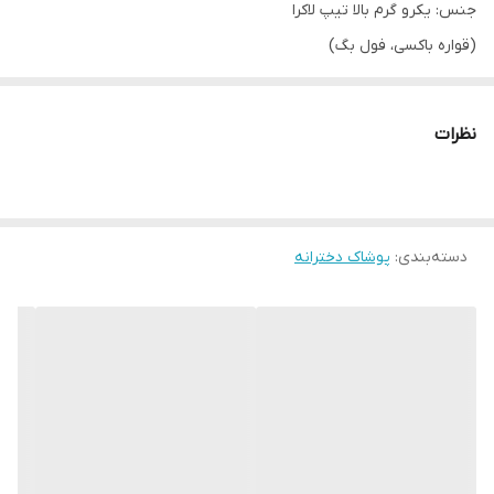
جنس: یکرو گرم بالا تیپ لاکرا
(قواره باکسی، فول بگ)
شلوارک تا زانو می‌باشد
چاپ سابلی، بدون آبرفت و رنگ دهی
نظرات
رنگ: یاسی، نارنجی، قهوه ای
سایز: ۴۰_ ۴۵_ ۵۰_ ۵۵
اندازه های دقیق:
۴۰: پهنا ۳۷، قدتیشرت ۴۰، شلوارک ۳۵
دسته‌بندی
:
پوشاک دخترانه
۴۵: پهنا ۳۸، قدتیشرت ۴۵، شلوارک ۴۰
۵۰: پهنا ۴۱، قدتیشرت ۵۰، شلوارک ۴۴
۵۵: پهنا ۴۴، قدتیشرت ۵۵، شلوارک ۴۹