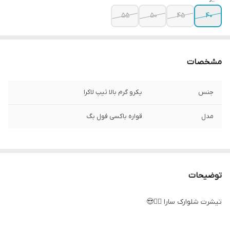
۵۵
۵۰
۴۵
۴۰
مشخصات
جنس
یکرو گرم بالا تیپ لاکرا
مدل
قواره باکسی فول بگ
توضیحات
تیشرت شلوارک سارا 🧍‍♀😍