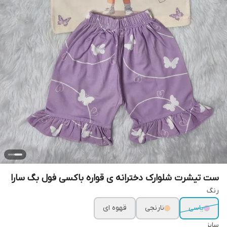
ست تیشرت شلوارک دخترانه ی قواره باکسی فول بگ سارا
رنگ
یاسی
نارنجی
قهوه ای
سایز