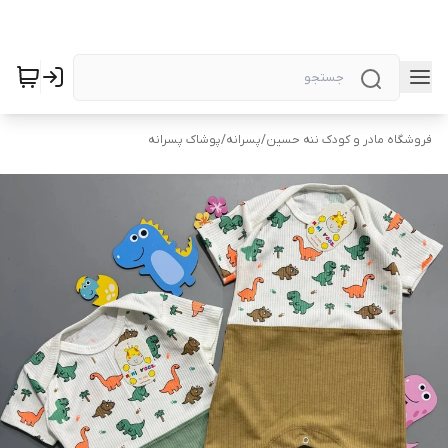
فروشگاه مادر و کودک ننه حسین
/
پسرانه
/
پوشاک پسرانه