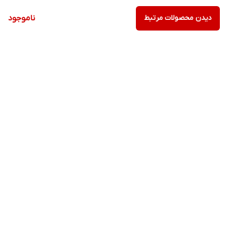
دیدن محصولات مرتبط
ناموجود
برگشت به بالا
ارسال ویژه
پشتیبانی ۲۴ ساعته