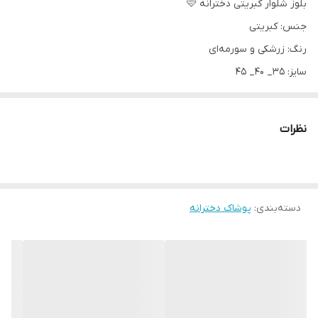
بلوز شلوار کبریتی دخترانه 🩷
جنس: کبریتی
رنگ: زرشکی و سورمه‌ای
سایز: ۳۵_ ۴۰_ ۴۵
مناسب حدود یک تا پنج سال
نظرات
دسته‌بندی
:
پوشاک دخترانه