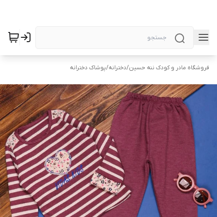
فروشگاه مادر و کودک ننه حسین
/
دخترانه
/
پوشاک دخترانه