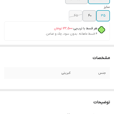
سایز
۴۵
۴۰
۳۵
هر قسط با ترب‌پی:
۱۲۲٬۵۰۰
تومان
۴ قسط ماهانه. بدون سود، چک و ضامن.
مشخصات
جنس
کبریتی
توضیحات