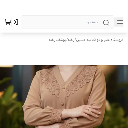
فروشگاه مادر و کودک ننه حسین
/
زنانه
/
پوشاک زنانه