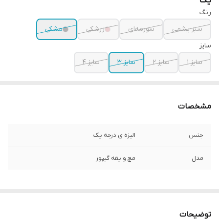
یک
رنگ
سبز یشمی
سورمه‌ای
زرشکی
مشکی
سایز
سایز ۱
سایز ۲
سایز ۳
سایز ۴
مشخصات
جنس
الیزه ی درجه یک
مدل
مچ و یقه گیپور
توضیحات