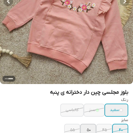
بلوز مجلسی چین دار دخترانه ی پنبه
رنگ
سفید
سبز
کالباسی
سایز
۵۵
۵۰
۴۵
۴۰