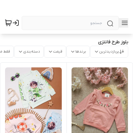
بلوز طرح فانتزی
پربازدیدترین
برندها
قیمت
دسته‌بندی
فقط م