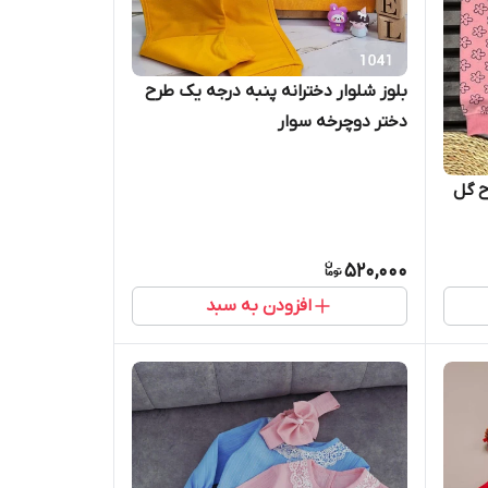
بلوز شلوار دخترانه پنبه درجه یک طرح
دختر دوچرخه سوار
ح گل
520,000
افزودن به سبد