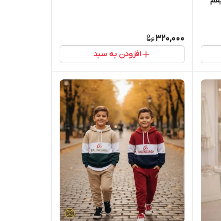
قم
320,000
افزودن به سبد