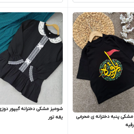
شومیز مشکی دخترانه گیپور دوزی 
شکی پنبه دخترانه ی محرمی
یقه تور
رقیه