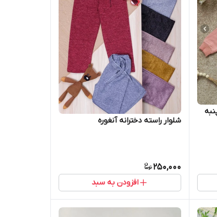
نبه
شلوار راسته دخترانه آنغوره
250,000
افزودن به سبد