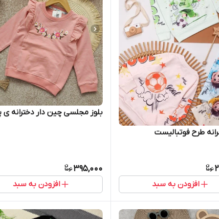
بلوز مجلسی چین دار دخترانه ی پ
رانه طرح فوتبالیست
395,000
2
افزودن به سبد
افزودن به سبد