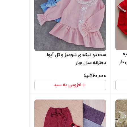
به
ست دو تیکه ی شومیز و تل آیوا
دار
دخترانه مدل بهار
560,000
افزودن به سبد