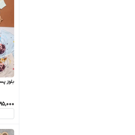
بلوز پس
95,000