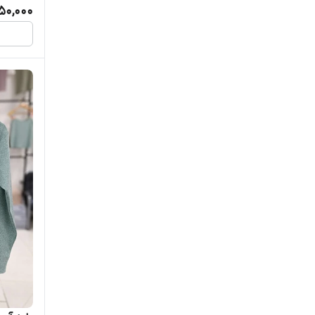
50,000