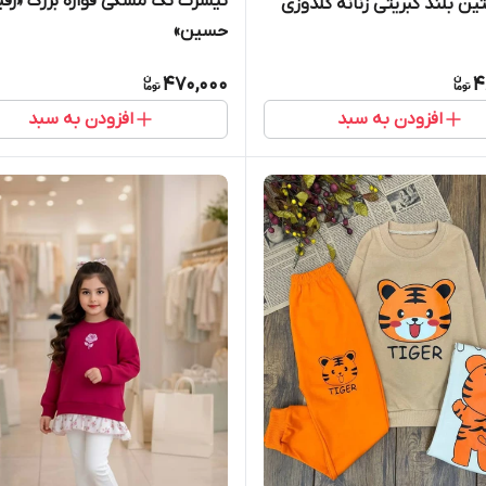
تیشرت تک مشکی قواره بزرگ «رفی
تین بلند کبریتی زنانه گلدوزی
حسین»
470,000
4
افزودن به سبد
افزودن به سبد