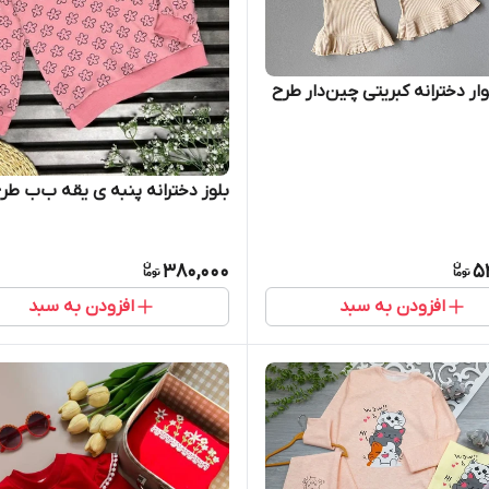
ار دخترانه کبریتی چین‌دار طرح
بلوز دخترانه پنبه ی یقه ب‌ب طر
380,000
5
افزودن به سبد
افزودن به سبد