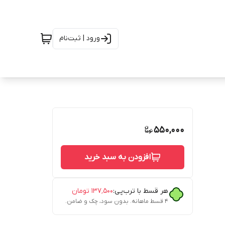
ورود | ثبت‌نام
550,000
افزودن به سبد خرید
هر قسط با ترب‌پی:
۱۳۷٬۵۰۰
تومان
۴ قسط ماهانه. بدون سود، چک و ضامن.