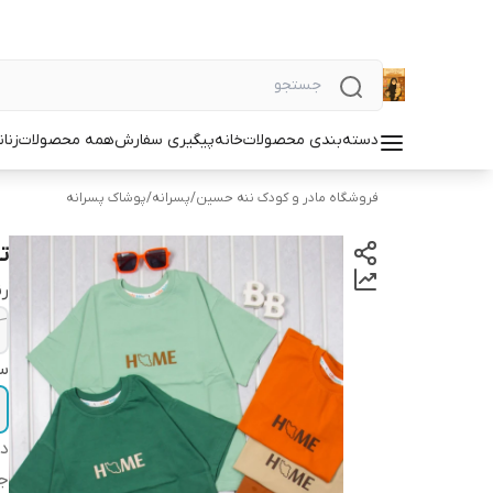
دسته‌بندی محصولات
خانه
پیگیری سفارش
همه محصولات
زنان
فروشگاه مادر و کودک ننه حسین
/
پسرانه
/
پوشاک پسرانه
ت
ر
سا
دس
ج