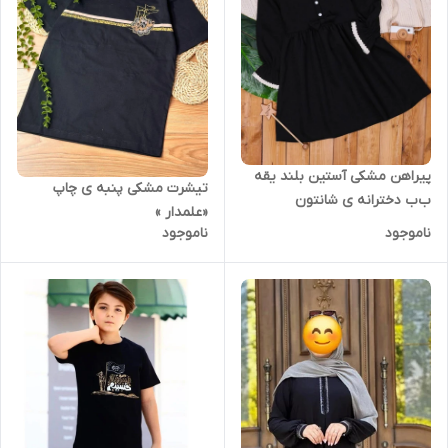
پیراهن مشکی آستین بلند یقه
تیشرت مشکی پنبه ی چاپ
ب‌ب دخترانه ی شانتون
«علمدار »
ناموجود
ناموجود