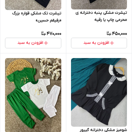
تیشرت مشکی پنبه دخترانه ی
تیشرت تک مشکی قواره بزرگ
محرمی چاپ یا رقیه
«رفیقم حسین»
470,000
450,000
افزودن به سبد
افزودن به سبد
شومیز مشکی دخترانه گیپور