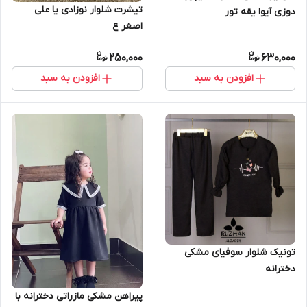
تیشرت شلوار نوزادی یا علی
دوزی آیوا یقه تور
اصغر ع
250,000
630,000
افزودن به سبد
افزودن به سبد
تونیک شلوار سوفیای مشکی
دخترانه
پیراهن مشکی مازراتی دخترانه با