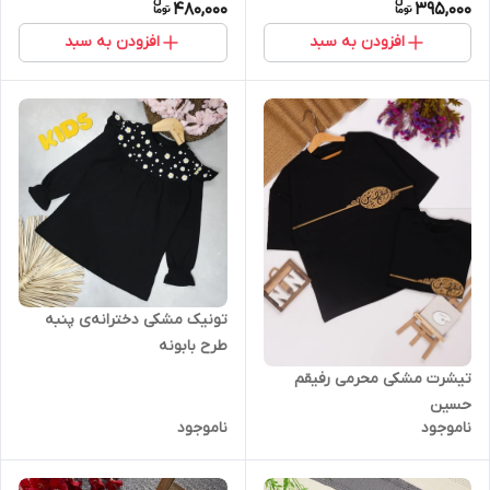
480,000
395,000
افزودن به سبد
افزودن به سبد
تونیک مشکی دخترانه‌ی پنبه
طرح بابونه
تیشرت مشکی محرمی رفیقم
حسین
ناموجود
ناموجود