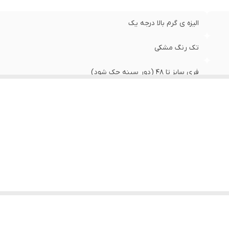
الیزه ی گرم بالا درجه یک
تک رنگ مشکی
فری سایز تا ۴۸ (دور سینه چک شود)
۱۳۵ سانتی‌متر