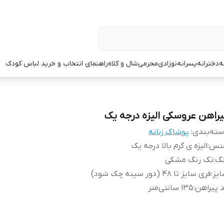
ه
دخترانه
پسرانه
نوزادی
محرمی
شال و کلاه
راهنمای انتخاب و خرید لباس کودک
یراهن عروسکی الیزه درجه یک
ته‌بندی
:
پوشاک زنانه
نس
:
الیزه ی گرم بالا درجه یک
نگ
:
تک رنگ مشکی
یز
:
فری سایز تا ۴۸ (دور سینه چک شود)
 پیراهن
:
۱۳۵ سانتی‌متر