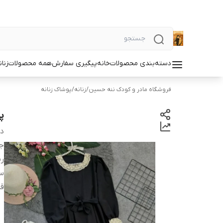
دسته‌بندی محصولات
خانه
پیگیری سفارش
همه محصولات
زنان
فروشگاه مادر و کودک ننه حسین
/
زنانه
/
پوشاک زنانه
پ
دس
ج
ر
سا
قد