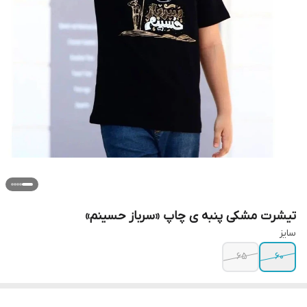
تیشرت مشکی پنبه ی چاپ «سرباز حسینم»
سایز
۶۵
۶۰