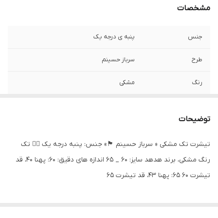
مشخصات
جنس
پنبه ی درجه یک
طرح
سرباز حسینم
رنگ
مشکی
توضیحات
تیشرت تک مشکی « سرباز حسینم 🏴» جنس: پنبه درجه یک 👌🏻 تک
رنگ مشکی، برند هدهد سایز: ۶۰ _ ۶۵ اندازه های دقیق: ۶۰: پهنا ۴۰، قد
تیشرت ۶۰ ۶۵: پهنا ۴۳، قد تیشرت ۶۵