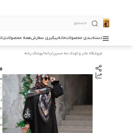
دسته‌بندی محصولات
خانه
پیگیری سفارش
همه محصولات
زنان
فروشگاه مادر و کودک ننه حسین
/
زنانه
/
پوشاک زنانه
م
سا
دس
ج
ر
م