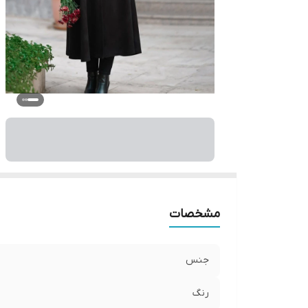
مشخصات
جنس
رنگ