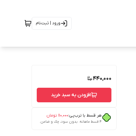
ورود | ثبت‌نام
440,000
افزودن به سبد خرید
هر قسط با ترب‌پی:
۱۱۰٬۰۰۰
تومان
۴ قسط ماهانه. بدون سود، چک و ضامن.