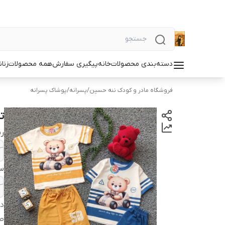
دسته‌بندی محصولات
خانه
پیگیری سفارش
همه محصولات
زنان
فروشگاه مادر و کودک ننه حسین
/
پسرانه
/
پوشاک پسرانه
ت
ر
سا
دس
ط