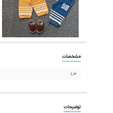
مشخصات
طرح
توضیحات