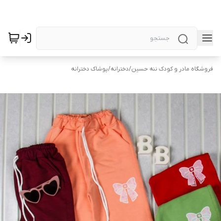
فروشگاه مادر و کودک ننه حسین
/
دخترانه
/
پوشاک دخترانه