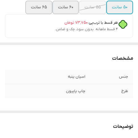
۵۰ سانت
۵۵ سانت
۶۰ سانت
۶۵ سانت
هر قسط با ترب‌پی:
۷۳٬۷۵۰
تومان
۴ قسط ماهانه. بدون سود، چک و ضامن.
مشخصات
جنس
اسپان پنبه
طرح
چاپ پاپیون
توضیحات