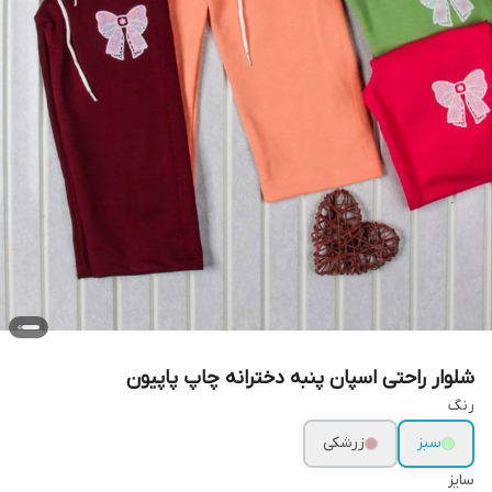
شلوار راحتی اسپان پنبه دخترانه چاپ پاپیون
رنگ
سبز
زرشکی
سایز