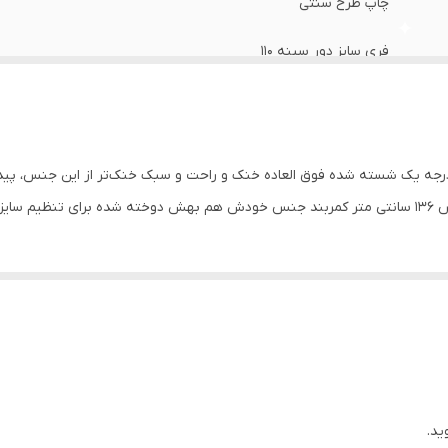
چاپ طرح سنتی
فری سایز دور سینه ۱۱۰
رجه یک شسته شده فوق العاده خنک و راحت و سبک خنک‌تر از این جنس، پید
ید.