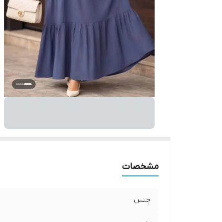
مشخصات
جنس