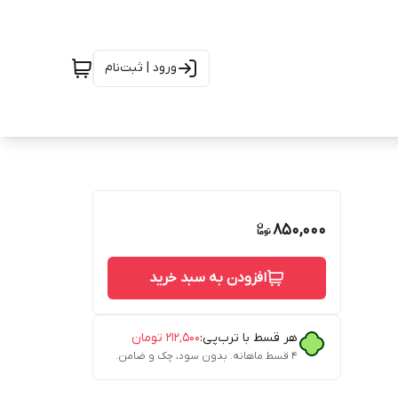
ورود | ثبت‌نام
850,000
افزودن به سبد خرید
هر قسط با ترب‌پی:
۲۱۲٬۵۰۰
تومان
۴ قسط ماهانه. بدون سود، چک و ضامن.