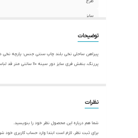
طرح
سایز
توضیحات
پیراهن ساحلی نخی بلند چاپ سنتی جنس: پارچه نخی د
پررنگ، بنفش فری سایز دور سینه ۱۱۰ سانتی متر قد لباس ۱۳۶ سانتی متر کمربند جنس خودش هم بهش دوخته شده برای تنظیم سایز
نظرات
شما هم درباره این محصول نظر خود را بنویسید.
برای ثبت نظر، لازم است ابتدا وارد حساب کاربری خود شو