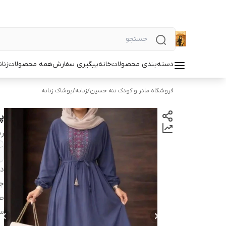
دسته‌بندی محصولات
خانه
پیگیری سفارش
همه محصولات
زنان
فروشگاه مادر و کودک ننه حسین
/
زنانه
/
پوشاک زنانه
پ
ر
دس
ج
ط
سا