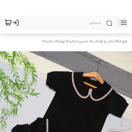
فروشگاه مادر و کودک ننه حسین
/
دخترانه
/
پوشاک دخترانه