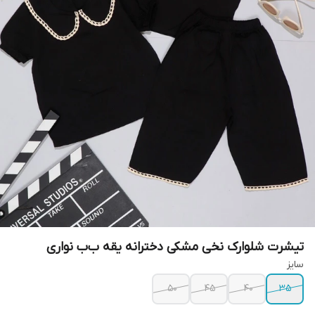
تیشرت شلوارک نخی مشکی دخترانه یقه ب‌ب نواری
سایز
۵۰
۴۵
۴۰
۳۵