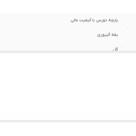
پارچه دورس با کیفیت عالی
یقه گیپوری
گل