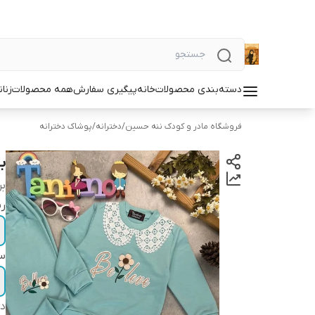
دسته‌بندی محصولات
خانه
پیگیری سفارش
همه محصولات
زنان
فروشگاه مادر و کودک ننه حسین
/
دخترانه
/
پوشاک دخترانه
ب
بر
ر
سا
دس