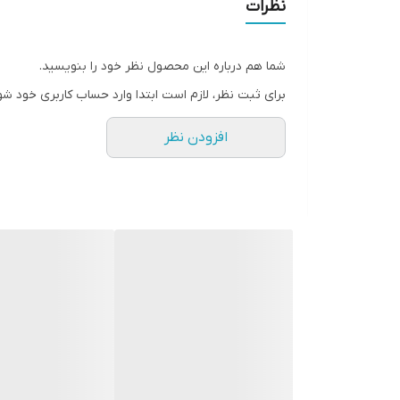
نظرات
۵۵:پهنا۴۰، آستین۴۷،قدبلوز۵۵، شلوار۷۹
شما هم درباره این محصول نظر خود را بنویسید.
برای ثبت نظر، لازم است ابتدا وارد حساب کاربری خود شو
افزودن نظر