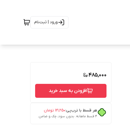
ورود | ثبت‌نام
485,000
افزودن به سبد خرید
هر قسط با ترب‌پی:
۱۲۱٬۲۵۰
تومان
۴ قسط ماهانه. بدون سود، چک و ضامن.