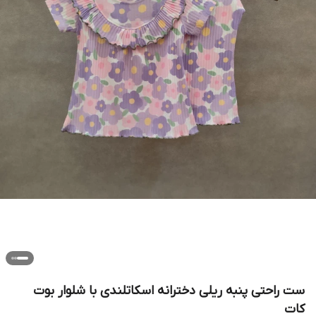
ست راحتی پنبه ریلی دخترانه اسکاتلندی با شلوار بوت
کات