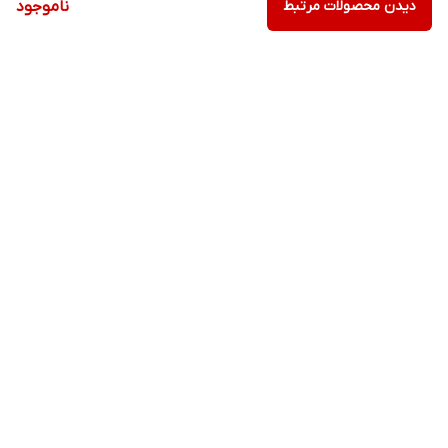
دیدن محصولات مرتبط
ناموجود
برگشت به بالا
ارسال ویژه
پشتیبانی ۲۴ ساعته