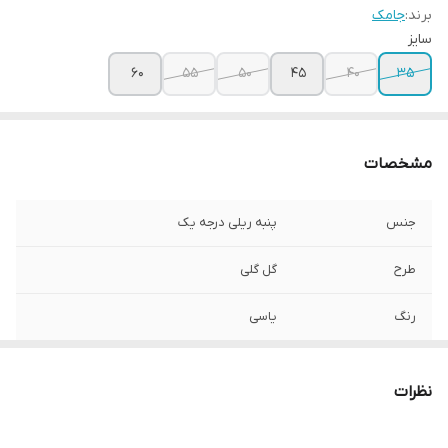
برند:
جامک
سایز
۶۰
۵۵
۵۰
۴۵
۴۰
۳۵
مشخصات
جنس
پنبه ریلی درجه یک
طرح
گل گلی
رنگ
یاسی
نظرات