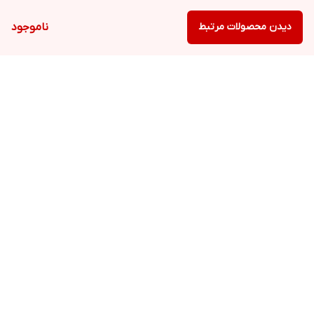
دیدن محصولات مرتبط
ناموجود
برگشت به بالا
ارسال ویژه
پشتیبانی ۲۴ ساعته