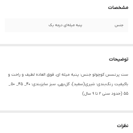
مشخصات
جنس
پنبه میله‌ای درجه یک
توضیحات
ست پرنسس کوچولو جنس: پنبه میله ای، فوق العاده لطیف و راحت و
باکیفیت رنگ‌بندی: شیری(سفید)، گل‌بهی، سبز سایزبندی: ۴۰_ ۴۵_ ۵۰_
۵۵ (حدود سنی ۲ تا ۹ سال)
نظرات