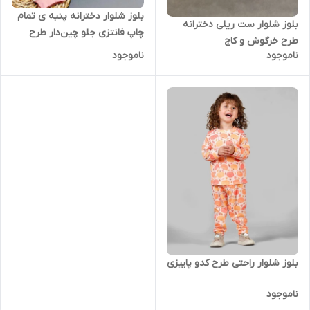
بلوز شلوار دخترانه پنبه ی تمام
بلوز شلوار ست ریلی دخترانه
چاپ فانتزی جلو چین‌دار طرح
طرح خرگوش و کاج
خرگوش
ناموجود
ناموجود
بلوز شلوار راحتی طرح کدو پاییزی
ناموجود