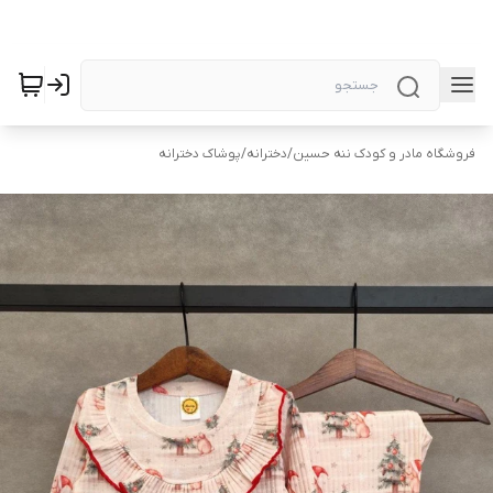
فروشگاه مادر و کودک ننه حسین
/
دخترانه
/
پوشاک دخترانه