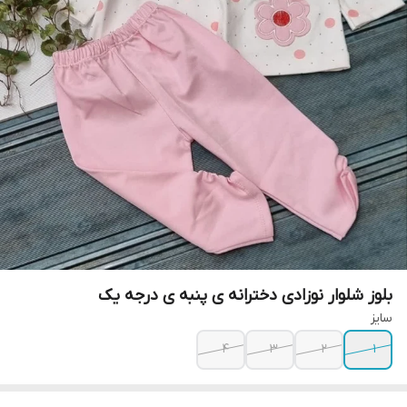
بلوز شلوار نوزادی دخترانه ی پنبه ی درجه یک
سایز
۴
۳
۲
۱