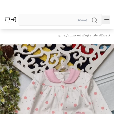
فروشگاه مادر و کودک ننه حسین
/
نوزادی