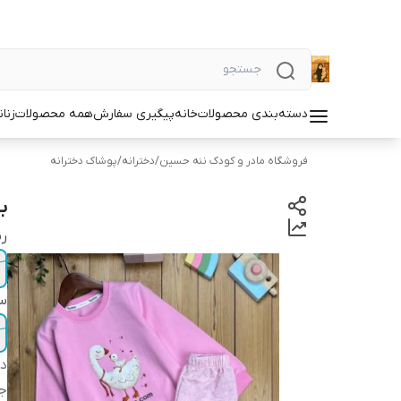
دسته‌بندی محصولات
خانه
پیگیری سفارش
همه محصولات
زنان
فروشگاه مادر و کودک ننه حسین
/
دخترانه
/
پوشاک دخترانه
ب
ر
سا
دس
ج