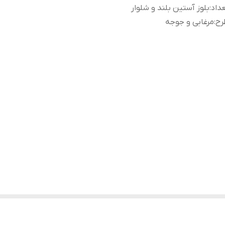
داد
:
بلوز آستین بلند و شلوار
رح
:
مرغابی و جوجه