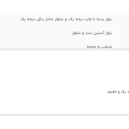
بلوز پنبه با چاپ درجه یک، و شلوار ملانژ رنگی درجه یک
بلوز آستین بلند و شلوار
مرغابی و جوجه
ه یک و لطیف