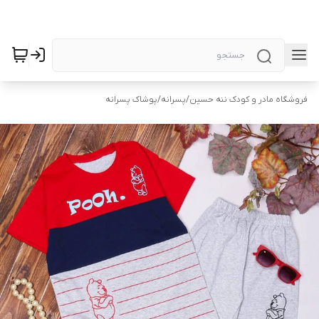
فروشگاه مادر و کودک ننه حسین
/
پسرانه
/
پوشاک پسرانه