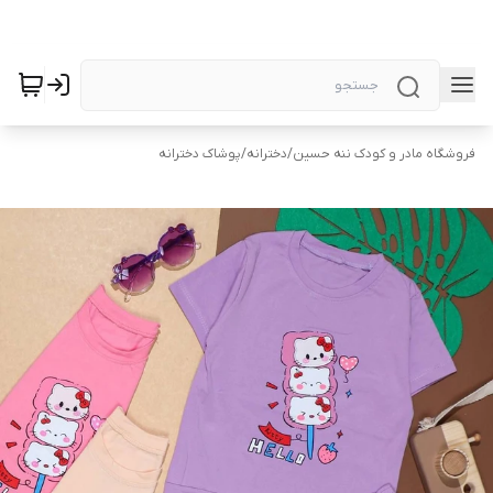
فروشگاه مادر و کودک ننه حسین
/
دخترانه
/
پوشاک دخترانه