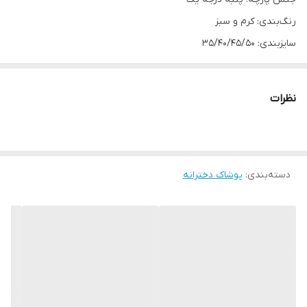
رنگ‌بندی: کرم و سبز
سایزبندی: 35/40/45/50
مناسب حدود یک تا ۶ سال
نظرات
دسته‌بندی
:
پوشاک دخترانه