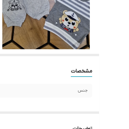
مشخصات
جنس
توضیحات