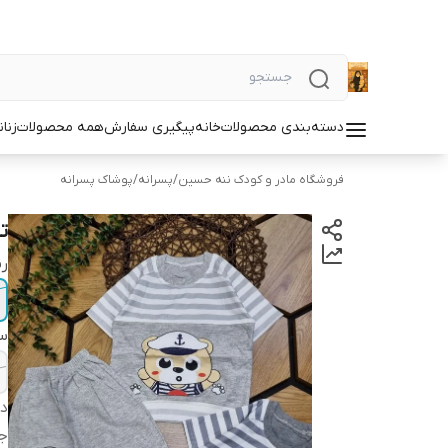
دسته‌بندی محصولات
خانه
پیگیری سفارش
همه محصولات
زنان
فروشگاه مادر و کودک ننه حسین
/
پسرانه
/
پوشاک پسرانه
ت
ر
سا
دس
ج