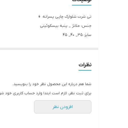
تی شرت شلوارک چاپی پسرانه 👦
جنس: ملانژ _ پنبه بیسکوئیتی
سایز: ۳۵_ ۴۰_ ۴۵
مناسب ۱ تا ۵ سال
رنگ‌بندی: طوسی روشن و تیره
نظرات
شما هم درباره این محصول نظر خود را بنویسید.
برای ثبت نظر، لازم است ابتدا وارد حساب کاربری خود شو
افزودن نظر