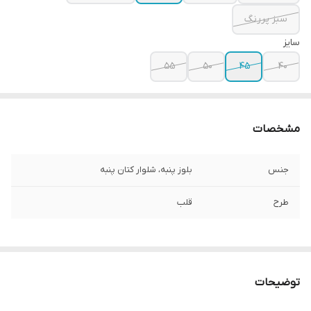
سبز پررنگ
سایز
۵۵
۵۰
۴۵
۴۰
مشخصات
جنس
بلوز پنبه، شلوار کتان پنبه
طرح
قلب
توضیحات