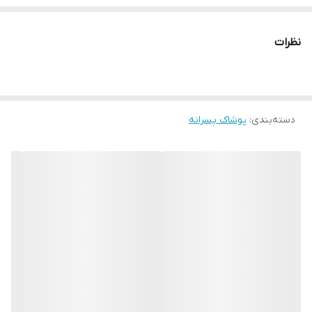
مناسب حدود ۱ تا ۷ سال
اندازه های دقیق:
نظرات
سایز۳۵: پهنا ۳۰، آستین ۲۹، قدبلوز ۳۳
قد شلوار ۴۷
سایز۴۰: پهنا ۳۳، آستین ۳۳، قدبلوز ۳۸
قد شلوار ۵۲
دسته‌بندی
:
پوشاک پسرانه
سایز۴۵: پهنا ۳۶، آستین ۳۷، قدبلوز ۴۳
قدشلوار ۶۰
سایز۵۰: پهنا ۴۰، آستین ۳۹، قدبلوز ۴۸
قد شلوار ۶۹