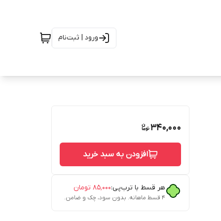
ورود | ثبت‌نام
340,000
افزودن به سبد خرید
هر قسط با ترب‌پی:
۸۵٬۰۰۰
تومان
۴ قسط ماهانه. بدون سود، چک و ضامن.