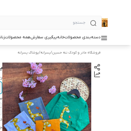
دسته‌بندی محصولات
خانه
پیگیری سفارش
همه محصولات
زنان
فروشگاه مادر و کودک ننه حسین
/
پسرانه
/
پوشاک پسرانه
ب
ر
سا
دس
ج