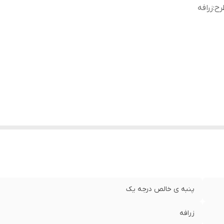
رح
:
زرافه
پنبه ی خالص درجه یک
زرافه