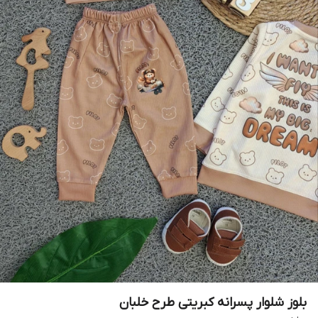
بلوز شلوار پسرانه کبریتی طرح خلبان