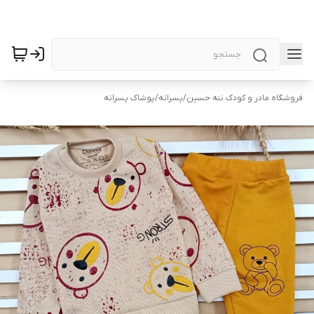
فروشگاه مادر و کودک ننه حسین
/
پسرانه
/
پوشاک پسرانه