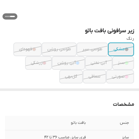
زیر سرافونی بافت باتو
رنگ
مشکی
طوسی سیر
طوسی روشن
قهوه‌ای
سبز
آبی نفتی
آبی روشن
زرشکی
صورتی
سماقی
گل‌بهی
مشخصات
جنس
بافت باتو
سایز
فری سایز، مناسب ۳۶ تا ۴۲