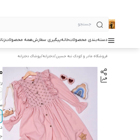
دسته‌بندی محصولات
خانه
پیگیری سفارش
همه محصولات
زنان
فروشگاه مادر و کودک ننه حسین
/
دخترانه
/
پوشاک دخترانه
م
ر
سا
دس
ج