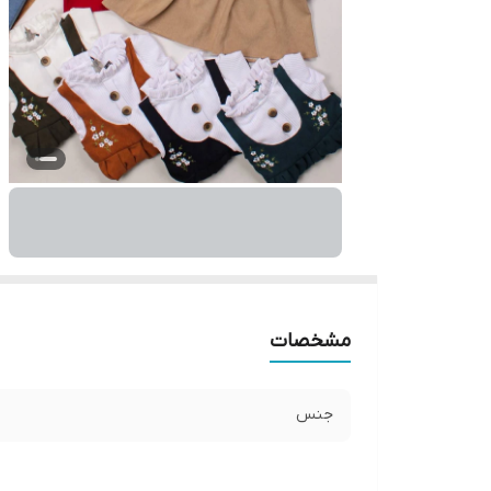
مشخصات
جنس