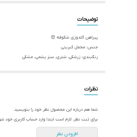
توضیحات
پیراهن گلدوزی شکوفه 😍
جنس: مخمل کبریتی
رنگبندی: زرشکی، شتری، سبز یشمی، مشکی
سایز: ۴۰ ‌‌_ ۴۵ _ ۵۰
مناسب حدود ۲ تا ۶ سال
نظرات
شما هم درباره این محصول نظر خود را بنویسید.
برای ثبت نظر، لازم است ابتدا وارد حساب کاربری خود شو
افزودن نظر