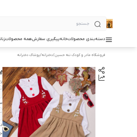
دسته‌بندی محصولات
خانه
پیگیری سفارش
همه محصولات
زنان
فروشگاه مادر و کودک ننه حسین
/
دخترانه
/
پوشاک دخترانه
پ
ر
سا
دس
ج