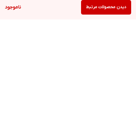
دیدن محصولات مرتبط
ناموجود
برگشت به بالا
ارسال ویژه
پشتیبانی ۲۴ ساعته