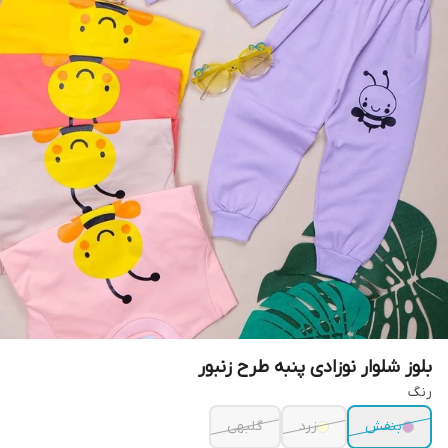
بلوز شلوار نوزادی پنبه طرح زنبور
رنگ
بنفش
زرد
گلبهی