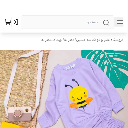
فروشگاه مادر و کودک ننه حسین
/
دخترانه
/
پوشاک دخترانه