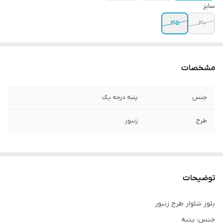
سایز
۳۵
۳۰
مشخصات
جنس
پنبه درجه یک
طرح
زنبور
توضیحات
بلوز شلوار طرح زنبور
جنس: پنبه