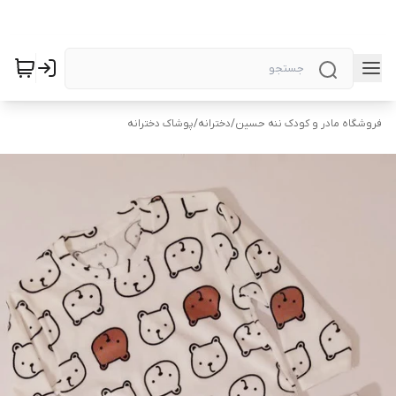
فروشگاه مادر و کودک ننه حسین
/
دخترانه
/
پوشاک دخترانه