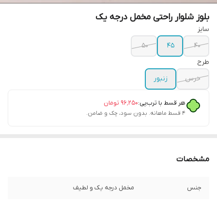
بلوز شلوار راحتی مخمل درجه یک
سایز
۵۰
۴۵
۴۰
طرح
خرس
زنبور
هر قسط با ترب‌پی:
۹۶٬۲۵۰
تومان
۴ قسط ماهانه. بدون سود، چک و ضامن.
مشخصات
جنس
مخمل درجه یک و لطیف