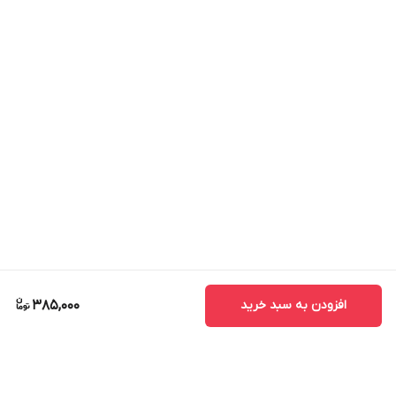
افزودن به سبد خرید
385,000