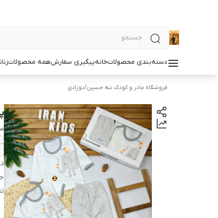
دسته‌بندی محصولات
خانه
پیگیری سفارش
همه محصولات
زنان
فروشگاه مادر و کودک ننه حسین
/
نوزادی
پ
سا
دس
ج
تع