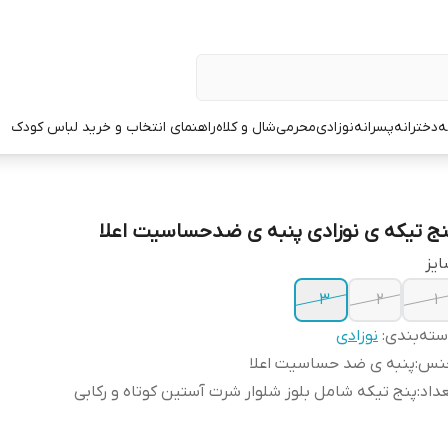
ه
دخترانه
پسرانه
نوزادی
محرمی
شال و کلاه
راهنمای انتخاب و خرید لباس کودک
نج تیکه ی نوزادی پنبه ی ضدحساسیت اعلا
یز
۳
۲
۱
ته‌بندی
:
نوزادی
نس
:
پنبه ی ضد حساسیت اعلا
داد
:
پنج تیکه شامل بلوز شلوار شرت آستین کوتاه و رکابی