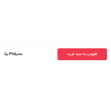
افزودن به سبد خرید
375,000
برگشت به بالا