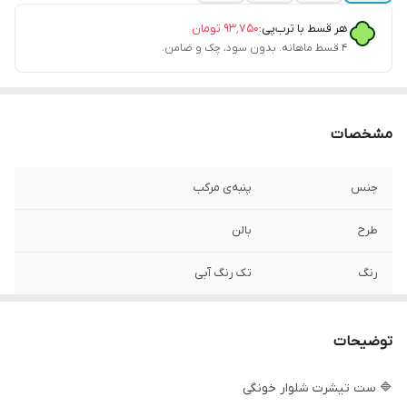
هر قسط با ترب‌پی:
۹۳٬۷۵۰
تومان
۴ قسط ماهانه. بدون سود، چک و ضامن.
مشخصات
جنس
پنبه‌ی مرکب
طرح
بالن
رنگ
تک رنگ آبی
توضیحات
🔷 ست تیشرت شلوار خونگی