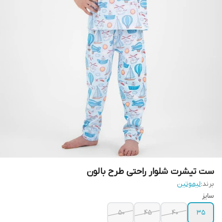
ست تیشرت شلوار راحتی طرح بالون
برند:
لیموتین
سایز
۵۰
۴۵
۴۰
۳۵