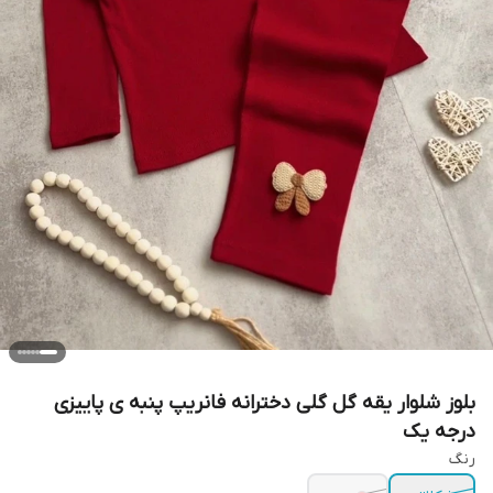
بلوز شلوار یقه گل گلی دخترانه فانریپ پنبه ی پاییزی
درجه یک
رنگ