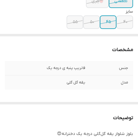
شکلاتی
چری
سایز
۵۵
۵۰
۴۵
۴۰
مشخصات
جنس
فانریپ پنبه ی درجه یک
مدل
یقه گل گلی
توضیحات
بلوز شلوار یقه گل‌گلی درجه یک دخترانه😍