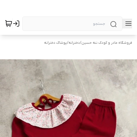
فروشگاه مادر و کودک ننه حسین
/
دخترانه
/
پوشاک دخترانه