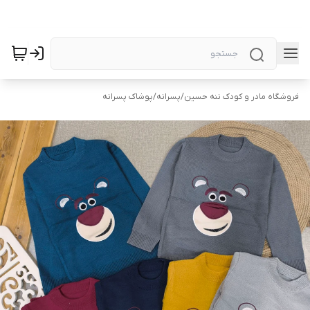
فروشگاه مادر و کودک ننه حسین
/
پسرانه
/
پوشاک پسرانه