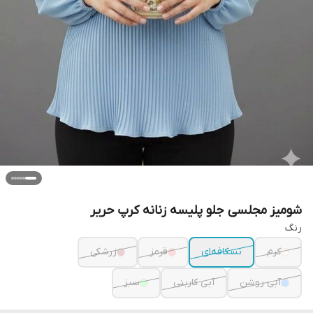
شومیز مجلسی جلو پلیسه زنانه کرپ حریر
رنگ
کرم
نسکافه‌ای
قرمز
زرشکی
آبی روشن
آبی کاربنی
سبز