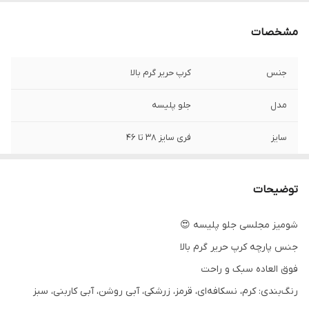
مشخصات
جنس
کرپ حریر گرم بالا
مدل
جلو پلیسه
سایز
فری سایز ۳۸ تا ۴۶
توضیحات
شومیز مجلسی جلو پلیسه 😍
جنس پارچه کرپ‌ حریر گرم بالا
فوق العاده سبک و راحت
رنگ‌بندی: کرم، نسکافه‌ای، قرمز، زرشکی، آبی روشن، آبی کاربنی، سبز