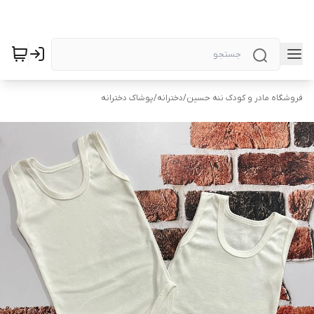
فروشگاه مادر و کودک ننه حسین
/
دخترانه
/
پوشاک دخترانه