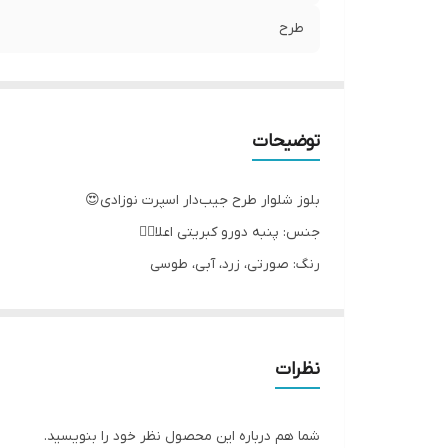
طرح
توضیحات
بلوز شلوار طرح جیب‌‌دار اسپرت نوزادی😍
جنس: پنبه دورو کبریتی اعلا👌🏻
رنگ: صورتی، زرد، آبی، طوسی
سایز: ۳۰ _ ۳۵
مناسب حدود ۶ تا ۱۸ ماه
نظرات
شما هم درباره این محصول نظر خود را بنویسید.