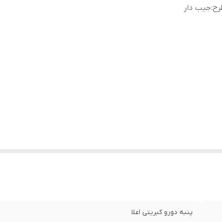
رح
:
جیب دار
پنبه دورو کبریتی اعلا