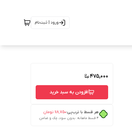
ورود | ثبت‌نام
475,000
افزودن به سبد خرید
هر قسط با ترب‌پی:
۱۱۸٬۷۵۰
تومان
۴ قسط ماهانه. بدون سود، چک و ضامن.