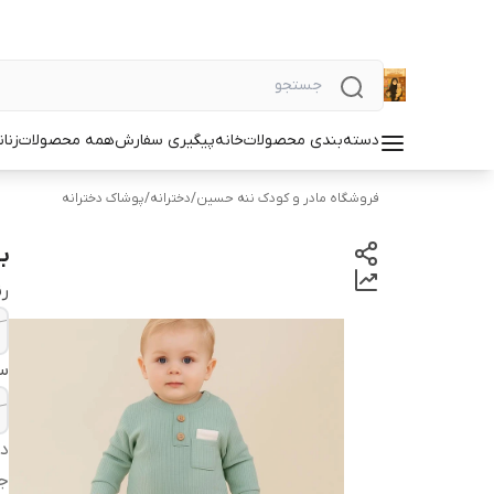
دسته‌بندی محصولات
خانه
پیگیری سفارش
همه محصولات
زنان
فروشگاه مادر و کودک ننه حسین
/
دخترانه
/
پوشاک دخترانه
ب
ر
سا
دس
ج