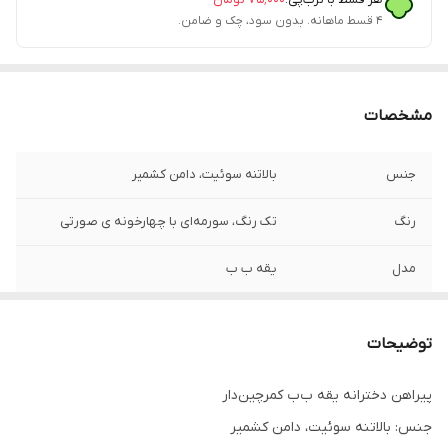
۴ قسط ماهانه. بدون سود، چک و ضامن.
مشخصات
جنس
بالاتنه سوئیت، دامن کشمیر
رنگ
تک رنگ، سورمه‌ای با چهارخونه ی صورتی
مدل
یقه ب ب
توضیحات
پیراهن دخترانه یقه ب‌ب کمرچین‌دار
جنس: بالاتنه سوئیت، دامن کشمیر