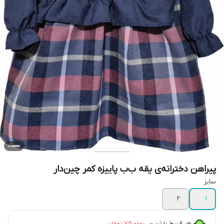
پیراهن دخترانه‌ی یقه ب‌ب پاییزه کمر چین‌دار
سایز
۲
۱
هر قسط با ترب‌پی:
۷۵٬۰۰۰
تومان