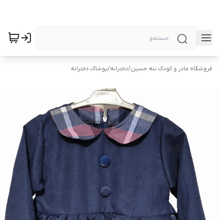
فروشگاه مادر و کودک ننه حسین
/
دخترانه
/
پوشاک دخترانه