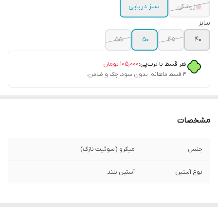
زرشکی
سبز دریایی
سایز
۵۵
۵۰
۴۵
۴۰
هر قسط با ترب‌پی:
۱۰۵٬۰۰۰
تومان
۴ قسط ماهانه. بدون سود، چک و ضامن.
مشخصات
جنس
میکرو (سوئیت نازک)
نوع آستین
آستین بلند