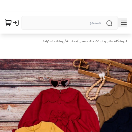
فروشگاه مادر و کودک ننه حسین
/
دخترانه
/
پوشاک دخترانه