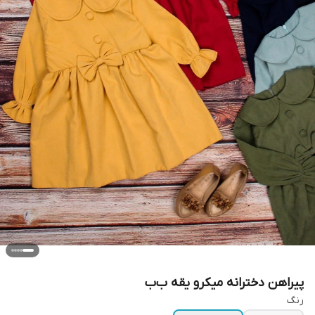
پیراهن دخترانه میکرو یقه ب‌ب
رنگ