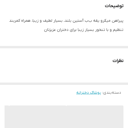
توضیحات
پیراهن میکرو یقه ب‌ب آستین بلند، بسیار لطیف و زیبا، همراه کمربند
تنظیم و با تنخور بسیار زیبا برای دختران عزیزتان
نظرات
دسته‌بندی
:
پوشاک دخترانه