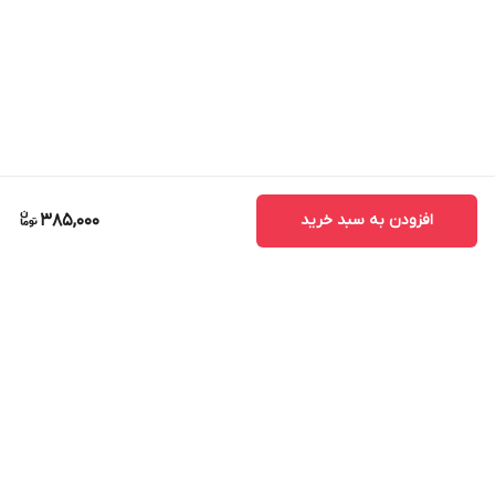
افزودن به سبد خرید
385,000
برگشت به بالا