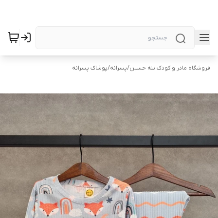
فروشگاه مادر و کودک ننه حسین
/
پسرانه
/
پوشاک پسرانه